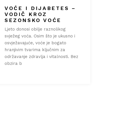
VOĆE I DIJABETES –
VODIČ KROZ
SEZONSKO VOĆE
Ljeto donosi obilje raznolikog
svježeg voća. Osim što je ukusno i
osvježavajuće, voće je bogato
hranjivim tvarima ključnim za
održavanje zdravlja i vitalnosti. Bez
obzira b