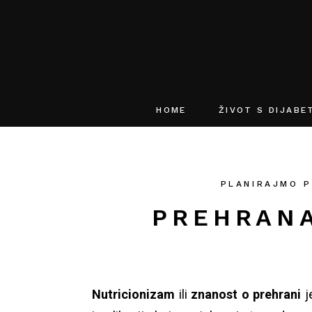
HOME
ŽIVOT S DIJAB
PLANIRAJMO P
PREHRANA
Nutricionizam
ili
znanost o
prehrani
j