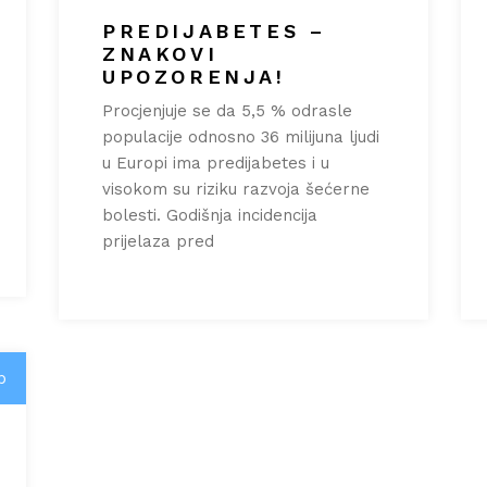
PREDIJABETES –
ZNAKOVI
UPOZORENJA!
Procjenjuje se da 5,5 % odrasle
populacije odnosno 36 milijuna ljudi
u Europi ima predijabetes i u
visokom su riziku razvoja šećerne
bolesti. Godišnja incidencija
prijelaza pred
p