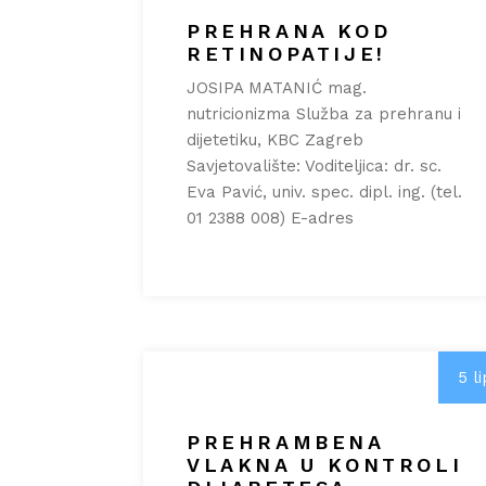
PREHRANA KOD
RETINOPATIJE!
JOSIPA MATANIĆ mag.
nutricionizma Služba za prehranu i
dijetetiku, KBC Zagreb
Savjetovalište: Voditeljica: dr. sc.
Eva Pavić, univ. spec. dipl. ing. (tel.
01 2388 008) E-adres
5 li
PREHRAMBENA
VLAKNA U KONTROLI