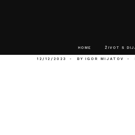
HOME
ŽIVOT S DI
12/12/2023
BY
IGOR MIJATOV