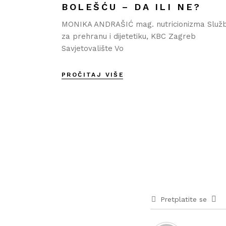
BOLEŠĆU – DA ILI NE?
MONIKA ANDRAŠIĆ mag. nutricionizma Služ
za prehranu i dijetetiku, KBC Zagreb
Savjetovalište Vo
PROČITAJ VIŠE
Pretplatite se