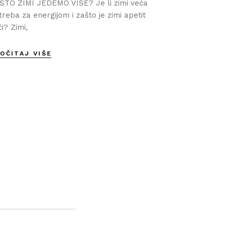
ŠTO ZIMI JEDEMO VIŠE? Je li zimi veća
treba za energijom i zašto je zimi apetit
ći? Zimi,
OČITAJ VIŠE