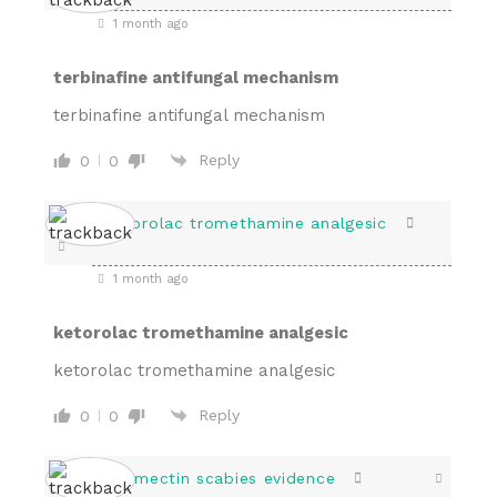
1 month ago
terbinafine antifungal mechanism
terbinafine antifungal mechanism
Reply
0
0
ketorolac tromethamine analgesic
1 month ago
ketorolac tromethamine analgesic
ketorolac tromethamine analgesic
Reply
0
0
ivermectin scabies evidence