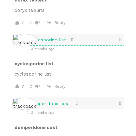
doryx tablets
Reply
0
0
cyclosporine list
3 months ago
cyclosporine list
cyclosporine list
Reply
0
0
domperidone cost
3 months ago
domperidone cost