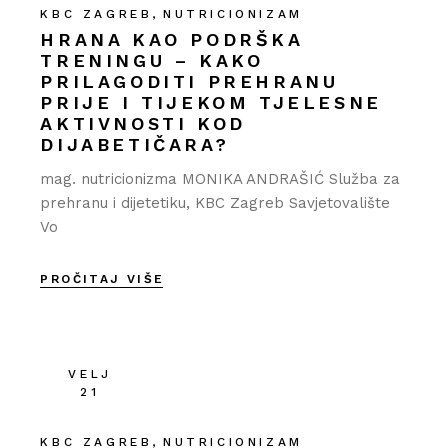
KBC ZAGREB
NUTRICIONIZAM
HRANA KAO PODRŠKA
TRENINGU – KAKO
PRILAGODITI PREHRANU
PRIJE I TIJEKOM TJELESNE
AKTIVNOSTI KOD
DIJABETIČARA?
mag. nutricionizma MONIKA ANDRAŠIĆ Služba za
prehranu i dijetetiku, KBC Zagreb Savjetovalište
Vo
PROČITAJ VIŠE
VELJ
21
KBC ZAGREB
NUTRICIONIZAM