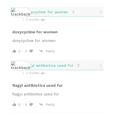
doxycycline for women
2 months ago
doxycycline for women
doxycycline for women
Reply
0
0
flagyl antibiotics used for
2 months ago
flagyl antibiotics used for
flagyl antibiotics used for
Reply
0
0