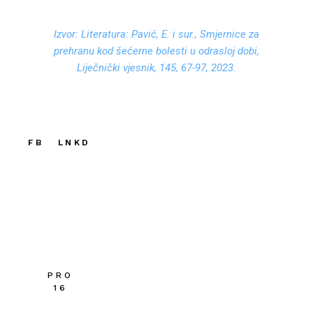
Izvor: Literatura:
Pavić, E. i sur., Smjernice za
prehranu kod šećerne bolesti u odrasloj dobi,
Liječnički vjesnik, 145, 67-97, 2023.
FB
LNKD
PRO
16