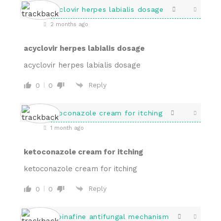
acyclovir herpes labialis dosage
2 months ago
acyclovir herpes labialis dosage
acyclovir herpes labialis dosage
Reply
0
0
ketoconazole cream for itching
1 month ago
ketoconazole cream for itching
ketoconazole cream for itching
Reply
0
0
terbinafine antifungal mechanism