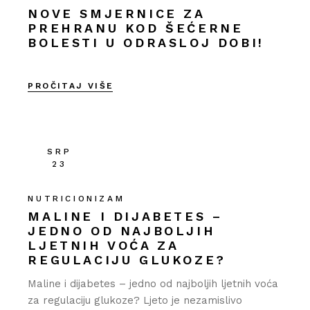
NOVE SMJERNICE ZA
PREHRANU KOD ŠEĆERNE
BOLESTI U ODRASLOJ DOBI!
PROČITAJ VIŠE
SRP
23
NUTRICIONIZAM
MALINE I DIJABETES –
JEDNO OD NAJBOLJIH
LJETNIH VOĆA ZA
REGULACIJU GLUKOZE?
Maline i dijabetes – jedno od najboljih ljetnih voća
za regulaciju glukoze? Ljeto je nezamislivo