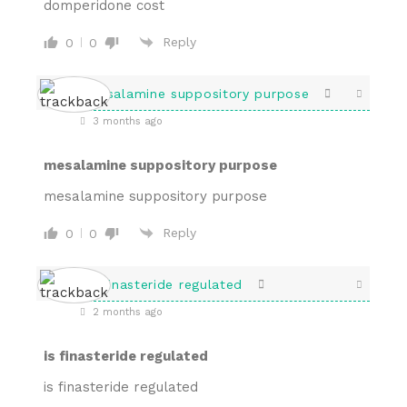
domperidone cost
Reply
0
0
mesalamine suppository purpose
3 months ago
mesalamine suppository purpose
mesalamine suppository purpose
Reply
0
0
is finasteride regulated
2 months ago
is finasteride regulated
is finasteride regulated