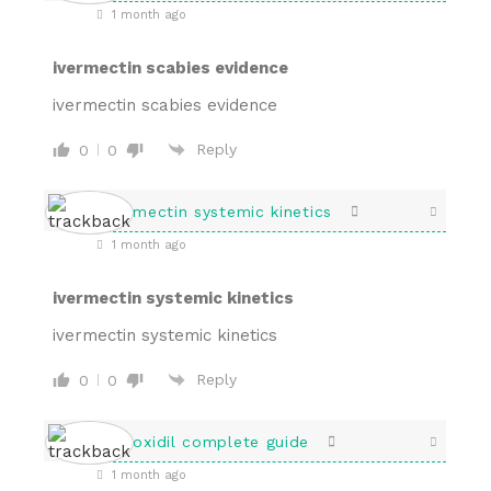
1 month ago
ivermectin scabies evidence
ivermectin scabies evidence
Reply
0
0
ivermectin systemic kinetics
1 month ago
ivermectin systemic kinetics
ivermectin systemic kinetics
Reply
0
0
minoxidil complete guide
1 month ago