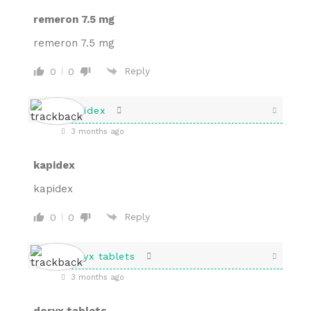
remeron 7.5 mg
remeron 7.5 mg
Reply
0
0
kapidex
3 months ago
kapidex
kapidex
Reply
0
0
doryx tablets
3 months ago
doryx tablets