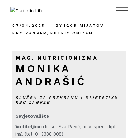
984
07/04/2025
BY
IGOR MIJATOV
KBC ZAGREB
NUTRICIONIZAM
MAG. NUTRICIONIZMA
MONIKA
ANDRAŠIĆ
SLUŽBA ZA PREHRANU I DIJETETIKU,
KBC ZAGREB
Savjetovalište
Voditeljica:
dr. sc. Eva Pavić, univ. spec. dipl.
ing. (tel. 01 2388 008)