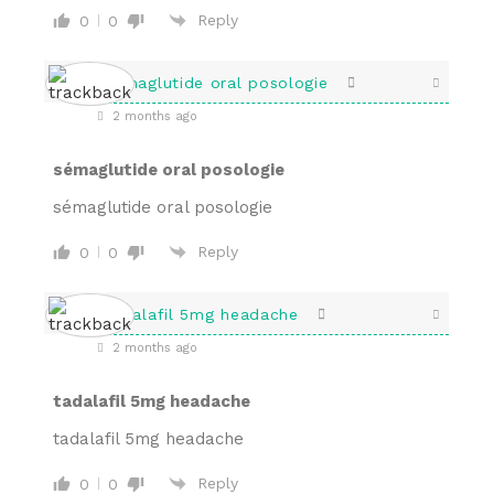
Reply
0
0
sémaglutide oral posologie
2 months ago
sémaglutide oral posologie
sémaglutide oral posologie
Reply
0
0
tadalafil 5mg headache
2 months ago
tadalafil 5mg headache
tadalafil 5mg headache
Reply
0
0