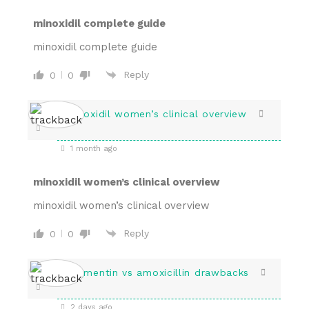
minoxidil complete guide
minoxidil complete guide
Reply
0
0
minoxidil women’s clinical overview
1 month ago
minoxidil women’s clinical overview
minoxidil women’s clinical overview
Reply
0
0
augmentin vs amoxicillin drawbacks
2 days ago