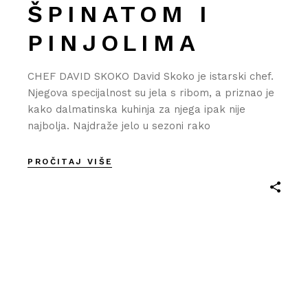
ŠPINATOM I
PINJOLIMA
CHEF DAVID SKOKO David Skoko je istarski chef.
Njegova specijalnost su jela s ribom, a priznao je
kako dalmatinska kuhinja za njega ipak nije
najbolja. Najdraže jelo u sezoni rako
PROČITAJ VIŠE