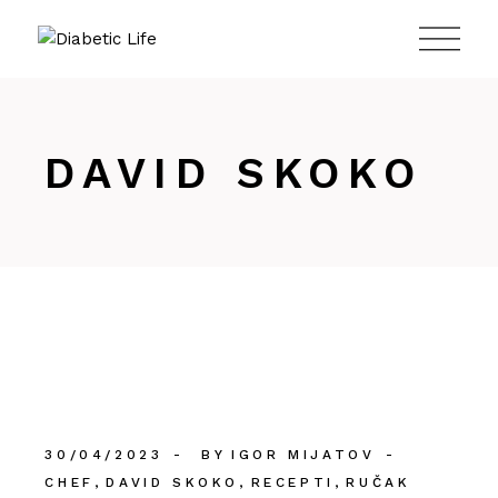
984
DAVID SKOKO
30/04/2023
BY
IGOR MIJATOV
CHEF
DAVID SKOKO
RECEPTI
RUČAK