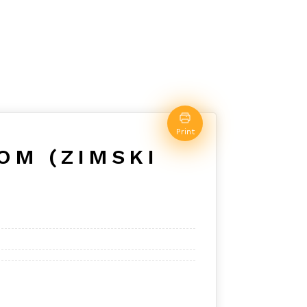
Print
OM (ZIMSKI