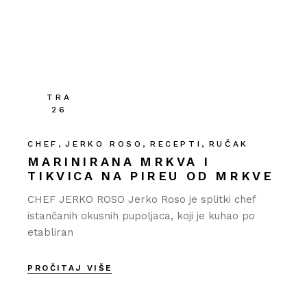
TRA
26
CHEF
JERKO ROSO
RECEPTI
RUČAK
MARINIRANA MRKVA I
TIKVICA NA PIREU OD MRKVE
CHEF JERKO ROSO Jerko Roso je splitki chef
istančanih okusnih pupoljaca, koji je kuhao po
etabliran
PROČITAJ VIŠE