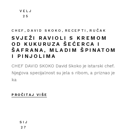
VELJ
25
CHEF
DAVID SKOKO
RECEPTI
RUČAK
SVJEŽI RAVIOLI S KREMOM
OD KUKURUZA ŠEĆERCA I
ŠAFRANA, MLADIM ŠPINATOM
I PINJOLIMA
CHEF DAVID SKOKO David Skoko je istarski chef.
Njegova specijalnost su jela s ribom, a priznao je
ka
PROČITAJ VIŠE
SIJ
27