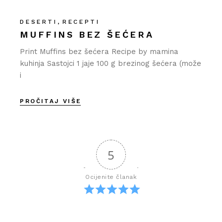
DESERTI
RECEPTI
MUFFINS BEZ ŠEĆERA
Print Muffins bez šećera Recipe by mamina
kuhinja Sastojci 1 jaje 100 g brezinog šećera (može
i
PROČITAJ VIŠE
5
Ocijenite članak