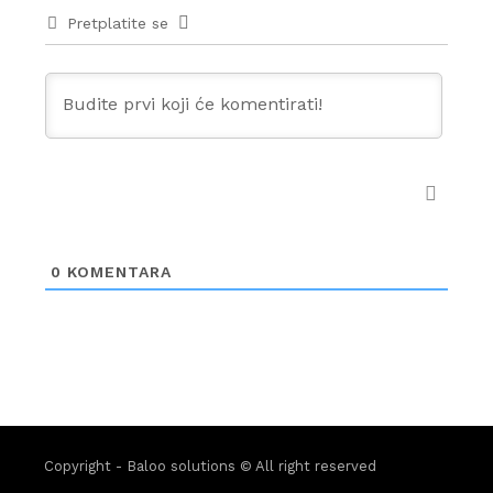
Pretplatite se
0
KOMENTARA
Copyright - Baloo solutions © All right reserved