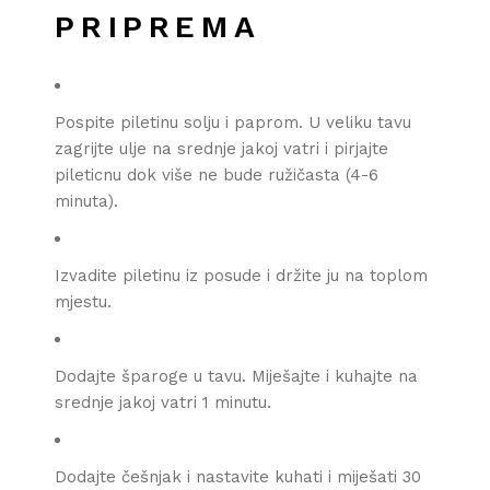
PRIPREMA
Pospite piletinu solju i paprom. U veliku tavu
zagrijte ulje na srednje jakoj vatri i pirjajte
pileticnu dok više ne bude ružičasta (4-6
minuta).
Izvadite piletinu iz posude i držite ju na toplom
mjestu.
Dodajte šparoge u tavu. Miješajte i kuhajte na
srednje jakoj vatri 1 minutu.
Dodajte češnjak i nastavite kuhati i miješati 30