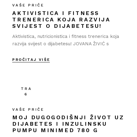
VAŠE PRIČE
AKTIVISTICA I FITNESS
TRENERICA KOJA RAZVIJA
SVIJEST O DIJABETESU!
Aktivistica, nutricionistica i fitness trenerica koja
razvija svijest o dijabetesu! JOVANA ŽIVIĆ s
PROČITAJ VIŠE
TRA
6
VAŠE PRIČE
MOJ DUGOGODIŠNJI ŽIVOT UZ
DIJABETES I INZULINSKU
PUMPU MINIMED 780 G