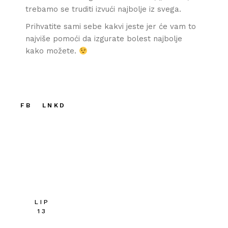
trebamo se truditi izvući najbolje iz svega.
Prihvatite sami sebe kakvi jeste jer će vam to
najviše pomoći da izgurate bolest najbolje
kako možete.
FB
LNKD
LIP
13