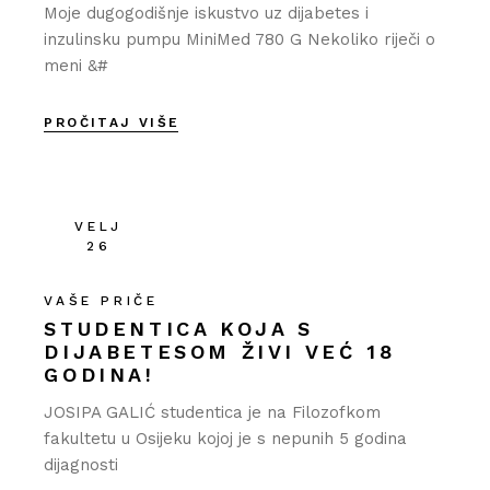
Moje dugogodišnje iskustvo uz dijabetes i
inzulinsku pumpu MiniMed 780 G Nekoliko riječi o
meni &#
PROČITAJ VIŠE
VELJ
26
VAŠE PRIČE
STUDENTICA KOJA S
DIJABETESOM ŽIVI VEĆ 18
GODINA!
JOSIPA GALIĆ studentica je na Filozofkom
fakultetu u Osijeku kojoj je s nepunih 5 godina
dijagnosti