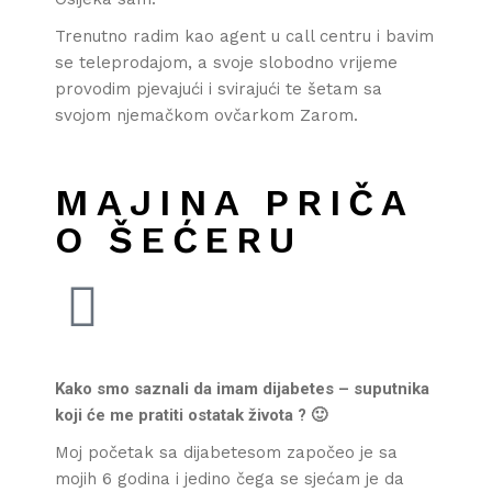
Trenutno radim kao agent u call centru i bavim
se teleprodajom, a svoje slobodno vrijeme
provodim pjevajući i svirajući te šetam sa
svojom njemačkom ovčarkom Zarom.
MAJINA PRIČA
O ŠEĆERU
Kako smo saznali da imam dijabetes – suputnika
koji će me pratiti ostatak života ? 🙂
Moj početak sa dijabetesom započeo je sa
mojih 6 godina i jedino čega se sjećam je da