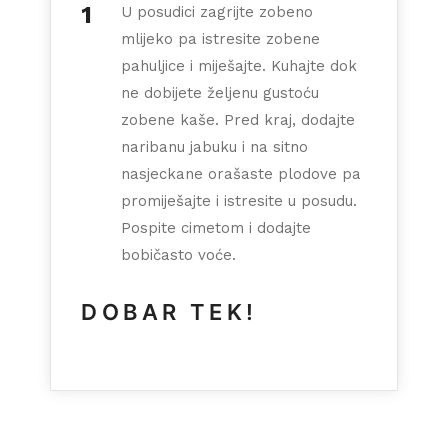
U posudici zagrijte zobeno
mlijeko pa istresite zobene
pahuljice i miješajte. Kuhajte dok
ne dobijete željenu gustoću
zobene kaše. Pred kraj, dodajte
naribanu jabuku i na sitno
nasjeckane orašaste plodove pa
promiješajte i istresite u posudu.
Pospite cimetom i dodajte
bobičasto voće.
DOBAR TEK!