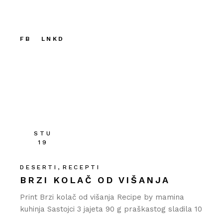
FB
LNKD
STU
19
DESERTI
RECEPTI
BRZI KOLAČ OD VIŠANJA
Print Brzi kolač od višanja Recipe by mamina
kuhinja Sastojci 3 jajeta 90 g praškastog sladila 10