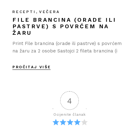
RECEPTI
VEČERA
FILE BRANCINA (ORADE ILI
PASTRVE) S POVRĆEM NA
ŽARU
Print File brancina (orade ili pastrve) s povrćem
na žaru za 2 osobe Sastojci 2 fileta brancina (i
PROČITAJ VIŠE
4
Ocijenite članak