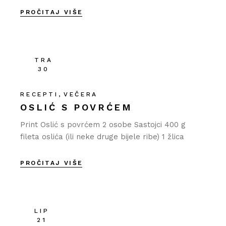
PROČITAJ VIŠE
TRA
30
RECEPTI
VEČERA
OSLIĆ S POVRĆEM
Print Oslić s povrćem 2 osobe Sastojci 400 g
fileta oslića (ili neke druge bijele ribe) 1 žlica
PROČITAJ VIŠE
LIP
21