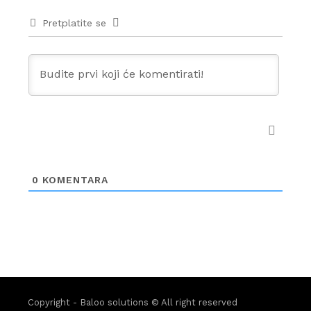
Pretplatite se
0
KOMENTARA
Copyright - Baloo solutions © All right reserved