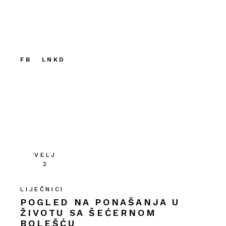
FB
LNKD
VELJ
2
LIJEČNICI
POGLED NA PONAŠANJA U
ŽIVOTU SA ŠEĆERNOM
BOLEŠĆU