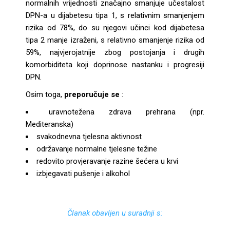
normalnih vrijednosti značajno smanjuje učestalost
DPN-a u dijabetesu tipa 1, s relativnim smanjenjem
rizika od 78%, do su njegovi učinci kod dijabetesa
tipa 2 manje izraženi, s relativno smanjenje rizika od
59%, najvjerojatnije zbog postojanja i drugih
komorbiditeta koji doprinose nastanku i progresiji
DPN.
Osim toga,
preporučuje se
:
uravnotežena zdrava prehrana (npr.
Mediteranska)
svakodnevna tjelesna aktivnost
održavanje normalne tjelesne težine
redovito provjeravanje razine šećera u krvi
izbjegavati pušenje i alkohol
Članak obavljen u suradnji s: