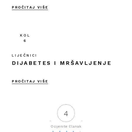
PROČITAJ VIŠE
KOL
6
LIJEČNICI
DIJABETES I MRŠAVLJENJE
PROČITAJ VIŠE
4
Ocijenite članak