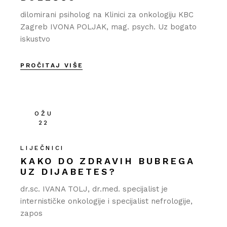
dilomirani psiholog na Klinici za onkologiju KBC
Zagreb IVONA POLJAK, mag. psych. Uz bogato
iskustvo
PROČITAJ VIŠE
OŽU
22
LIJEČNICI
KAKO DO ZDRAVIH BUBREGA
UZ DIJABETES?
dr.sc. IVANA TOLJ, dr.med. specijalist je
internističke onkologije i specijalist nefrologije,
zapos