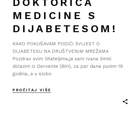
DOKTORICA
MEDICINE S
DIJABETESOM!
KAKO POKUŠAVAM PODIĆI SVIJEST O
DIJABETESU NA DRUŠTVENIM MREŽAMA
Pozdrav svim čitateljima,ja sam Ivana Simić
dolazim iz Dervente (BiH), za par dana punim 19
godina, a u slobo
PROČITAJ VIŠE