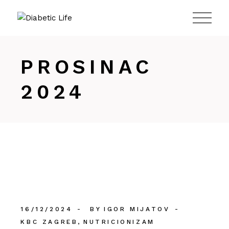
984
PROSINAC
2024
16/12/2024
BY
IGOR MIJATOV
KBC ZAGREB
NUTRICIONIZAM