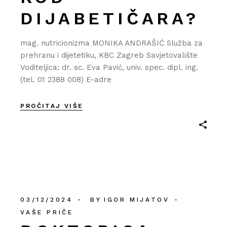
DIJABETIČARA?
mag. nutricionizma MONIKA ANDRAŠIĆ Služba za
prehranu i dijetetiku, KBC Zagreb Savjetovalište
Voditeljica: dr. sc. Eva Pavić, univ. spec. dipl. ing.
(tel. 01 2388 008) E-adre
PROČITAJ VIŠE
03/12/2024
BY
IGOR MIJATOV
VAŠE PRIČE