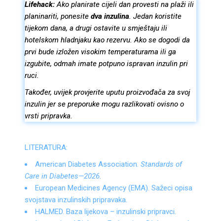
Lifehack:
Ako planirate cijeli dan provesti na plaži ili
planinariti, ponesite
dva inzulina
. Jedan koristite
tijekom dana, a drugi ostavite u smještaju ili
hotelskom hladnjaku kao rezervu. Ako se dogodi da
prvi bude izložen visokim temperaturama ili ga
izgubite, odmah imate potpuno ispravan inzulin pri
ruci.
Također, uvijek provjerite uputu proizvođača za svoj
inzulin jer se preporuke mogu razlikovati ovisno o
vrsti pripravka.
LITERATURA:
American Diabetes Association.
Standards of
Care in Diabetes—2026.
European Medicines Agency (EMA). Sažeci opisa
svojstava inzulinskih pripravaka.
HALMED. Baza lijekova – inzulinski pripravci.