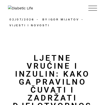
984
02/07/2026
BY
IGOR MIJATOV
VIJESTI I NOVOSTI
LJETNE
VRUĆINE I
INZULIN: KAKO
GA PRAVILNO
ČUVATI I
ZADRŽATI