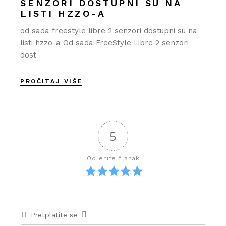
SENZORI DOSTUPNI SU NA
LISTI HZZO-A
od sada freestyle libre 2 senzori dostupni su na
listi hzzo-a Od sada FreeStyle Libre 2 senzori
dost
PROČITAJ VIŠE
5
Ocijenite članak
Pretplatite se