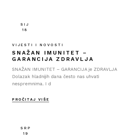
SIJ
18
VIJESTI I NOVOSTI
SNAŽAN IMUNITET –
GARANCIJA ZDRAVLJA
SNAŽAN IMUNITET – GARANCIJA je ZDRAVLJA
Dolazak hladnijih dana često nas uhvati
nespremnima. I d
PROČITAJ VIŠE
SRP
19