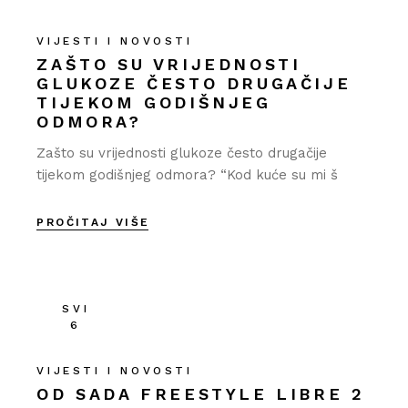
VIJESTI I NOVOSTI
ZAŠTO SU VRIJEDNOSTI
GLUKOZE ČESTO DRUGAČIJE
TIJEKOM GODIŠNJEG
ODMORA?
Zašto su vrijednosti glukoze često drugačije
tijekom godišnjeg odmora? “Kod kuće su mi š
PROČITAJ VIŠE
SVI
6
VIJESTI I NOVOSTI
OD SADA FREESTYLE LIBRE 2