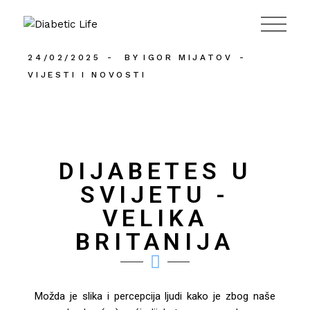
984
24/02/2025
BY
IGOR MIJATOV
VIJESTI I NOVOSTI
DIJABETES U
SVIJETU -
VELIKA
BRITANIJA
Možda je slika i percepcija ljudi kako je zbog naše