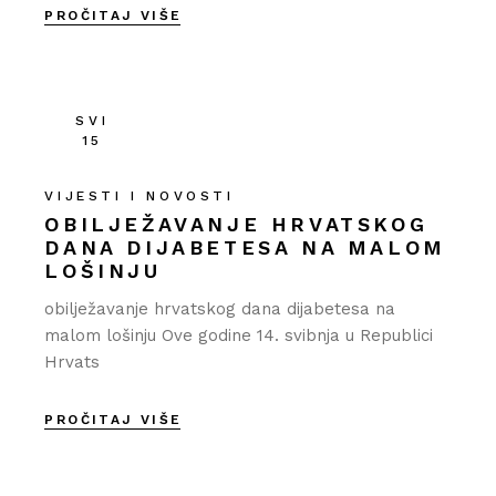
PROČITAJ VIŠE
SVI
15
VIJESTI I NOVOSTI
OBILJEŽAVANJE HRVATSKOG
DANA DIJABETESA NA MALOM
LOŠINJU
obilježavanje hrvatskog dana dijabetesa na
malom lošinju Ove godine 14. svibnja u Republici
Hrvats
PROČITAJ VIŠE