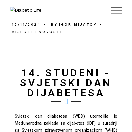
984
13/11/2024
BY
IGOR MIJATOV
VIJESTI I NOVOSTI
14. STUDENI -
SVJETSKI DAN
DIJABETESA
Svjetski dan dijabetesa (WDD) utemeljila je
Međunarodna zaklada za dijabetes (IDF) u suradnji
sa Svjetskom zdravstvenom organizacijom (WHO)