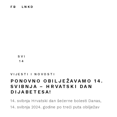
FB
LNKD
SVI
14
VIJESTI I NOVOSTI
PONOVNO OBILJEŽAVAMO 14.
SVIBNJA – HRVATSKI DAN
DIJABETESA!
14. svibnja Hrvatski dan šećerne bolesti Danas,
14. svibnja 2024. godine po treći puta obilježav