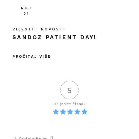
RUJ
21
VIJESTI I NOVOSTI
SANDOZ PATIENT DAY!
PROČITAJ VIŠE
5
Ocijenite članak
Pretplatite se