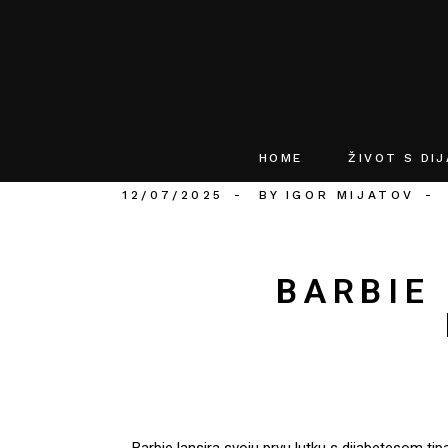
HOME
ŽIVOT S DI
12/07/2025
BY
IGOR MIJATOV
BARBIE