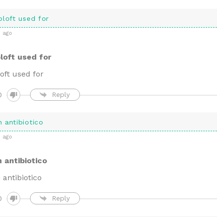
oloft used for
 ago
loft used for
oft used for
0
Reply
 antibiotico
 ago
 antibiotico
antibiotico
0
Reply