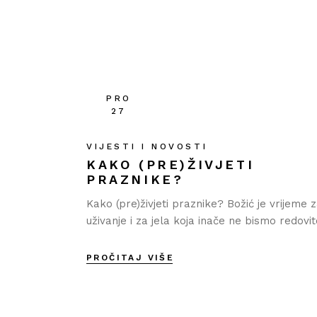
PRO
27
VIJESTI I NOVOSTI
KAKO (PRE)ŽIVJETI
PRAZNIKE?
Kako (pre)živjeti praznike? Božić je vrijeme 
uživanje i za jela koja inače ne bismo redovit
PROČITAJ VIŠE