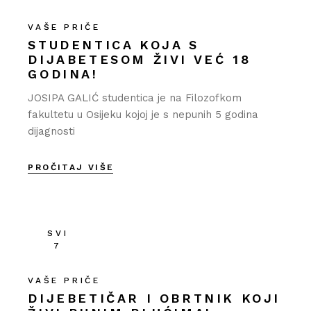
VAŠE PRIČE
STUDENTICA KOJA S
DIJABETESOM ŽIVI VEĆ 18
GODINA!
JOSIPA GALIĆ studentica je na Filozofkom
fakultetu u Osijeku kojoj je s nepunih 5 godina
dijagnosti
PROČITAJ VIŠE
SVI
7
VAŠE PRIČE
DIJEBETIČAR I OBRTNIK KOJI