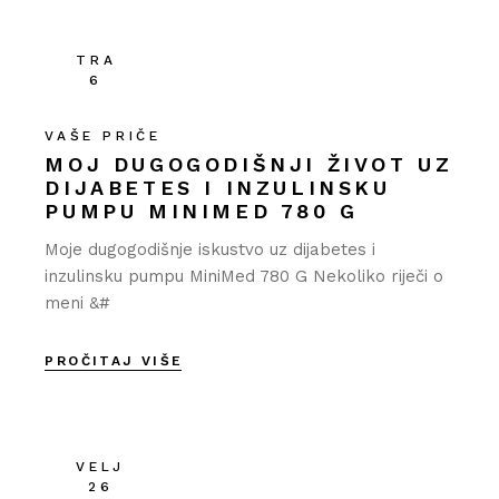
TRA
6
VAŠE PRIČE
MOJ DUGOGODIŠNJI ŽIVOT UZ
DIJABETES I INZULINSKU
PUMPU MINIMED 780 G
Moje dugogodišnje iskustvo uz dijabetes i
inzulinsku pumpu MiniMed 780 G Nekoliko riječi o
meni &#
PROČITAJ VIŠE
VELJ
26