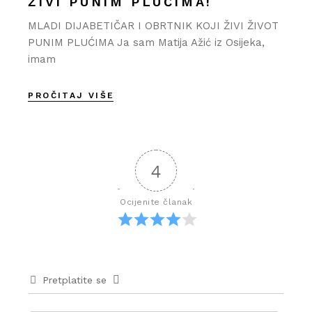
ŽIVI PUNIM PLUĆIMA!
MLADI DIJABETIČAR I OBRTNIK KOJI ŽIVI ŽIVOT
PUNIM PLUĆIMA Ja sam Matija Ažić iz Osijeka,
imam
PROČITAJ VIŠE
4
Ocijenite članak
Pretplatite se